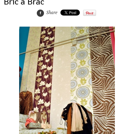
Bric à Brac
Share