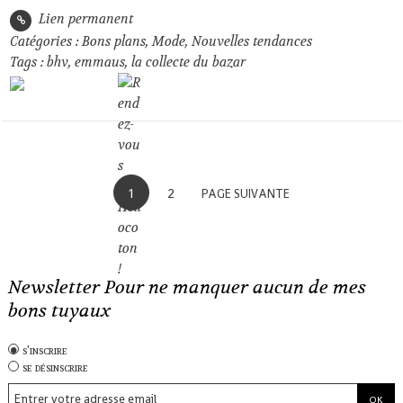
Lien permanent
Catégories :
Bons plans
,
Mode
,
Nouvelles tendances
Tags :
bhv
,
emmaus
,
la collecte du bazar
1
2
PAGE SUIVANTE
Newsletter Pour ne manquer aucun de mes
bons tuyaux
s'inscrire
se désinscrire