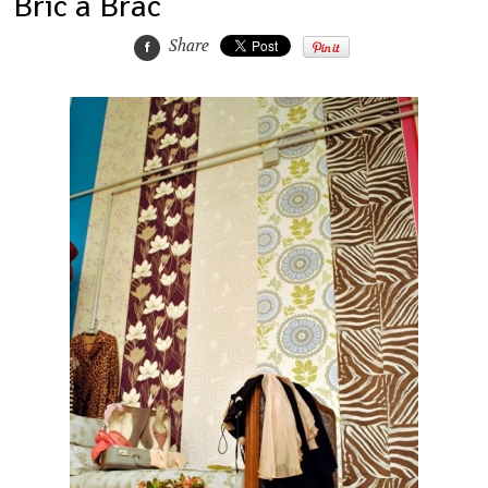
Bric à Brac
Share