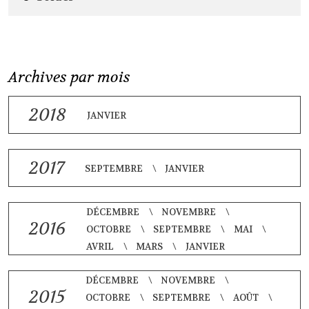
Archives par mois
2018
JANVIER
2017
SEPTEMBRE
JANVIER
DÉCEMBRE
NOVEMBRE
2016
OCTOBRE
SEPTEMBRE
MAI
AVRIL
MARS
JANVIER
DÉCEMBRE
NOVEMBRE
2015
OCTOBRE
SEPTEMBRE
AOÛT