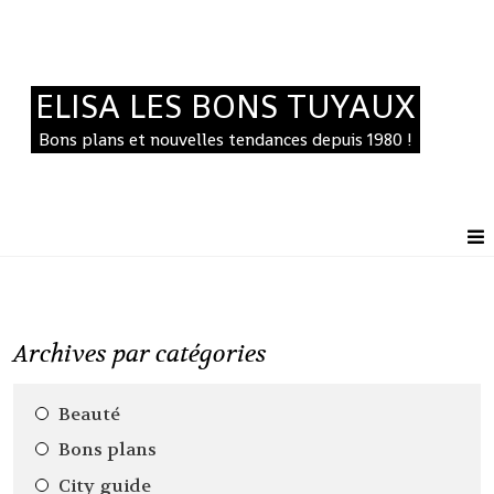
ELISA LES BONS TUYAUX
Bons plans et nouvelles tendances depuis 1980 !
Archives par catégories
Beauté
Bons plans
City guide